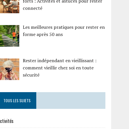
forts : Activités et astuces pour rester
connecté
Les meilleures pratiques pour rester en
forme après 50 ans
Rester indépendant en vieillissant :
comment vieillir chez soi en toute
sécurité
TOUS LES SUJETS
ctivités