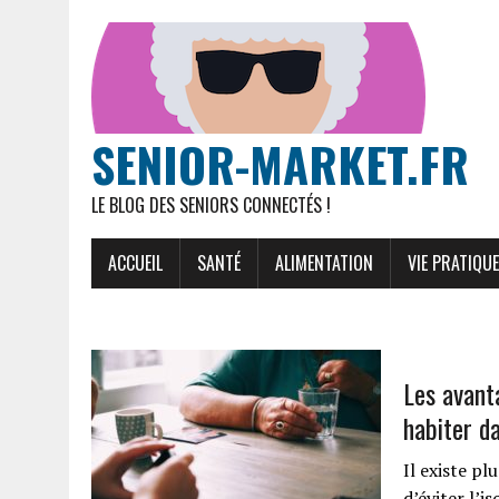
SENIOR-MARKET.FR
LE BLOG DES SENIORS CONNECTÉS !
ACCUEIL
SANTÉ
ALIMENTATION
VIE PRATIQUE
Les avanta
habiter d
Il existe p
d’éviter l’i