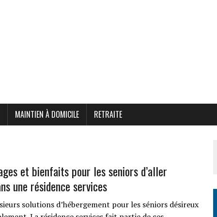
MAINTIEN À DOMICILE
RETRAITE
ges et bienfaits pour les seniors d’aller
ans une résidence services
lusieurs solutions d’hébergement pour les séniors désireux
solement. La résidence services fait partie de ces