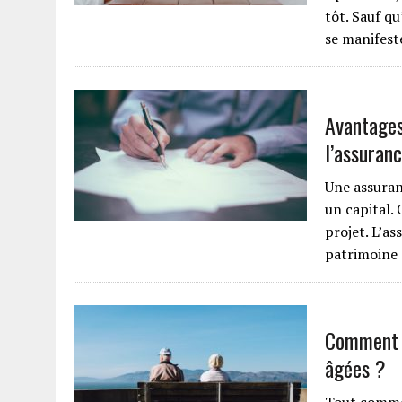
tôt. Sauf qu
se manifes
Avantages
l’assuranc
Une assuran
un capital.
projet. L’a
patrimoine 
Comment b
âgées ?