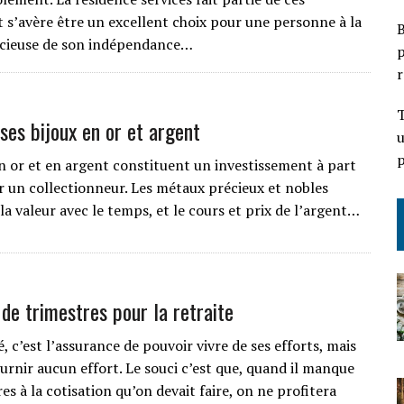
t s’avère être un excellent choix pour une personne à la
B
ucieuse de son indépendance…
p
r
T
ses bijoux en or et argent
u
p
en or et en argent constituent un investissement à part
r un collectionneur. Les métaux précieux et nobles
a valeur avec le temps, et le cours et prix de l’argent…
 de trimestres pour la retraite
é, c’est l’assurance de pouvoir vivre de ses efforts, mais
urnir aucun effort. Le souci c’est que, quand il manque
es à la cotisation qu’on devait faire, on ne profitera