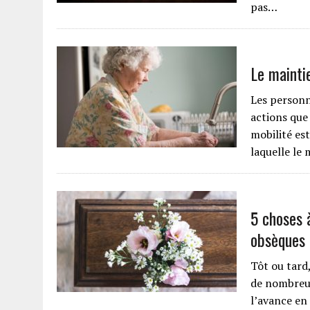
pas…
Le mainti
Les personn
actions que
mobilité es
laquelle le
5 choses 
obsèques
Tôt ou tard,
de nombreux
l’avance en