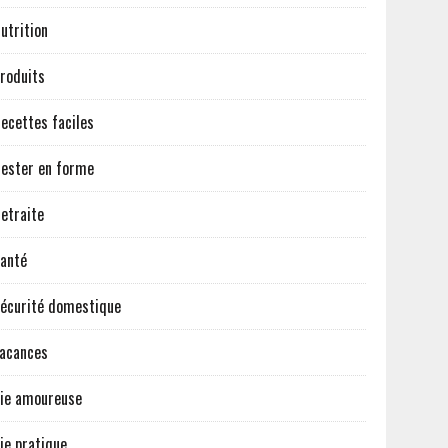
utrition
roduits
ecettes faciles
ester en forme
etraite
anté
écurité domestique
acances
ie amoureuse
ie pratique