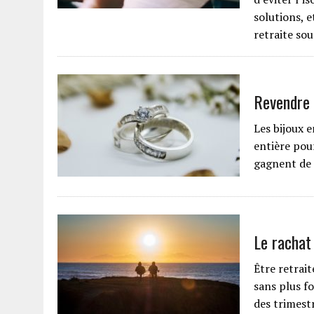
solutions, e
retraite so
Revendre 
Les bijoux 
entière pou
gagnent de l
Le rachat
Être retrait
sans plus fo
des trimestr