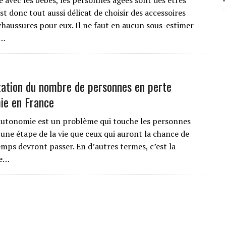
avec les bébés, les personnes âgées sont des êtres
 est donc tout aussi délicat de choisir des accessoires
haussures pour eux. Il ne faut en aucun sous-estimer
e…
ation du nombre de personnes en perte
ie en France
autonomie est un problème qui touche les personnes
 une étape de la vie que ceux qui auront la chance de
emps devront passer. En d’autres termes, c’est la
de…