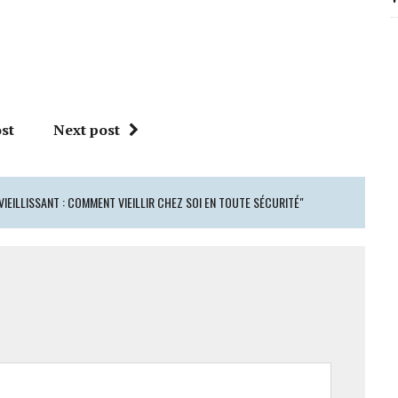
st
Next post
IEILLISSANT : COMMENT VIEILLIR CHEZ SOI EN TOUTE SÉCURITÉ"