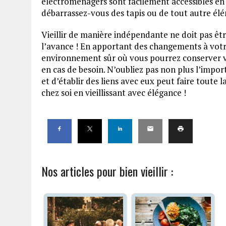
électroménagers sont facilement accessibles en l
débarrassez-vous des tapis ou de tout autre élém
Vieillir de manière indépendante ne doit pas être 
l’avance ! En apportant des changements à votr
environnement sûr où vous pourrez conserver v
en cas de besoin. N’oubliez pas non plus l’importa
et d’établir des liens avec eux peut faire toute la
chez soi en vieillissant avec élégance !
Nos articles pour bien vieillir :