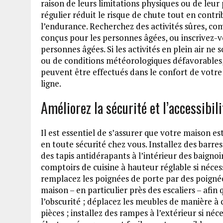
raison de leurs limitations physiques ou de leur
régulier réduit le risque de chute tout en contrib
l’endurance. Recherchez des activités sûres, c
conçus pour les personnes âgées, ou inscrivez-
personnes âgées. Si les activités en plein air ne
ou de conditions météorologiques défavorables, 
peuvent être effectués dans le confort de votre
ligne.
Améliorez la sécurité et l’accessibil
Il est essentiel de s’assurer que votre maison e
en toute sécurité chez vous. Installez des barre
des tapis antidérapants à l’intérieur des baignoir
comptoirs de cuisine à hauteur réglable si nécess
remplacez les poignées de porte par des poignées
maison – en particulier près des escaliers – afin 
l’obscurité ; déplacez les meubles de manière à 
pièces ; installez des rampes à l’extérieur si néc