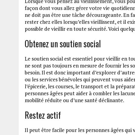
Lorsque vous pensez au vieillissement, vous pou
façon dont vous allez gérer votre vie quotidienn
ne doit pas être une tâche décourageante. En fai
rester chez elles lorsqu’elles vieillissent, et il 
possible de vieillir en toute sécurité. Voici quel
Obtenez un soutien social
Le soutien social est essentiel pour vieillir en 
ne sont pas toujours en mesure de fournir les 
besoin. Il est donc important d’explorer d’aut
ou les services bénévoles qui peuvent vous aider
l’épicerie, les courses, le transport et la prépa
personnes âgées peut aider à combler les lacune
mobilité réduite ou d’une santé déclinante.
Restez actif
Il peut être facile pour les personnes âgées qui 