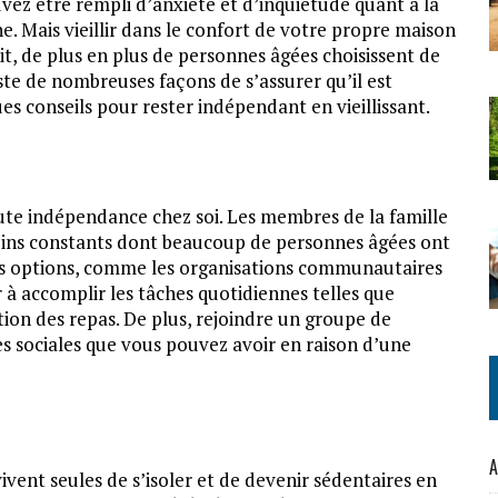
vez être rempli d’anxiété et d’inquiétude quant à la
e. Mais vieillir dans le confort de votre propre maison
t, de plus en plus de personnes âgées choisissent de
existe de nombreuses façons de s’assurer qu’il est
ques conseils pour rester indépendant en vieillissant.
toute indépendance chez soi. Les membres de la famille
soins constants dont beaucoup de personnes âgées ont
res options, comme les organisations communautaires
 à accomplir les tâches quotidiennes telles que
ration des repas. De plus, rejoindre un groupe de
s sociales que vous pouvez avoir en raison d’une
A
vivent seules de s’isoler et de devenir sédentaires en