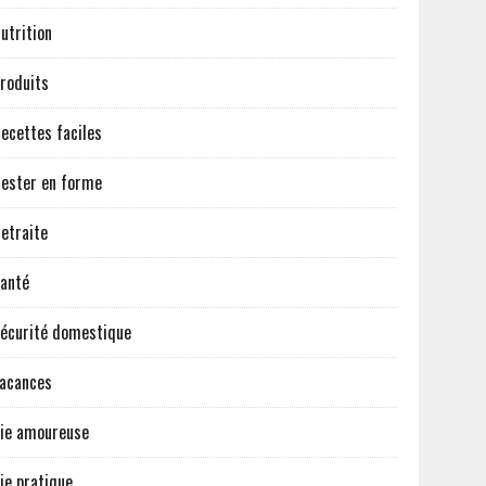
utrition
roduits
ecettes faciles
ester en forme
etraite
anté
écurité domestique
acances
ie amoureuse
ie pratique