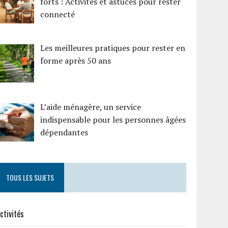
forts : Activités et astuces pour rester
connecté
Les meilleures pratiques pour rester en
forme après 50 ans
L’aide ménagère, un service
indispensable pour les personnes âgées
dépendantes
TOUS LES SUJETS
ctivités