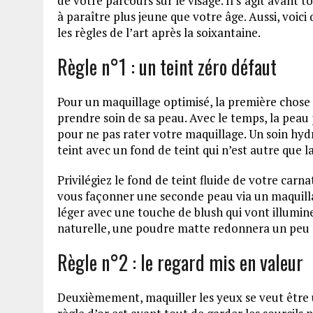
de votre parcours sur le visage. Il s’agit avant 
à paraître plus jeune que votre âge. Aussi, voi
les règles de l’art après la soixantaine.
Règle n°1 : un teint zéro défaut
Pour un maquillage optimisé, la première chose 
prendre soin de sa peau. Avec le temps, la peau 
pour ne pas rater votre maquillage. Un soin hydra
teint avec un fond de teint qui n’est autre que
Privilégiez le fond de teint fluide de votre carna
vous façonner une seconde peau via un maquillag
léger avec une touche de blush qui vont illumine
naturelle, une poudre matte redonnera un peu d
Règle n°2 : le regard mis en valeur
Deuxièmement, maquiller les yeux se veut être 