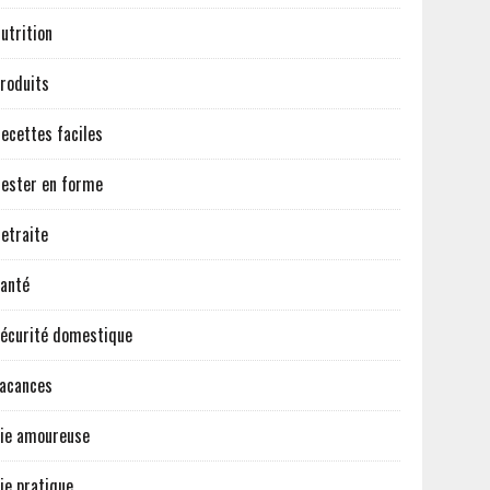
utrition
roduits
ecettes faciles
ester en forme
etraite
anté
écurité domestique
acances
ie amoureuse
ie pratique