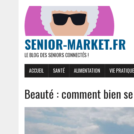
SENIOR-MARKET.FR
LE BLOG DES SENIORS CONNECTÉS !
ACCUEIL
SANTÉ
ALIMENTATION
VIE PRATIQUE
Beauté : comment bien se 