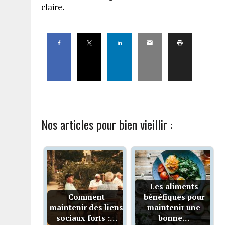
claire.
Nos articles pour bien vieillir :
Les aliments
Comment
bénéfiques pour
maintenir des liens
maintenir une
sociaux forts :…
bonne…