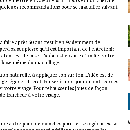
tout de mettre en valeur vos attributs et non chercher
ci quelques recommandations pour se maquiller suivant
à faire après 60 ans c’est bien évidemment de
perd sa souplesse qu’il est important de l’entretenir
tant est de mise. L’idéal est ensuite d’unifier votre
 la base même du maquillage.
tion naturelle, à appliquer ton sur ton. L’idée est de
e léger et discret. Pensez à appliquer un anti-cernes
r votre visage. Pour rehausser les joues de façon
e fraîcheur à votre visage.
A
une autre paire de manches pour les sexagénaires. La