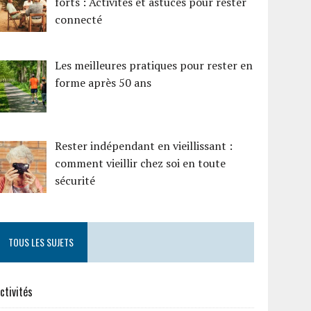
forts : Activités et astuces pour rester
connecté
Les meilleures pratiques pour rester en
forme après 50 ans
Rester indépendant en vieillissant :
comment vieillir chez soi en toute
sécurité
TOUS LES SUJETS
ctivités