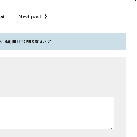
st
Next post
SE MAQUILLER APRÈS 60 ANS ?"